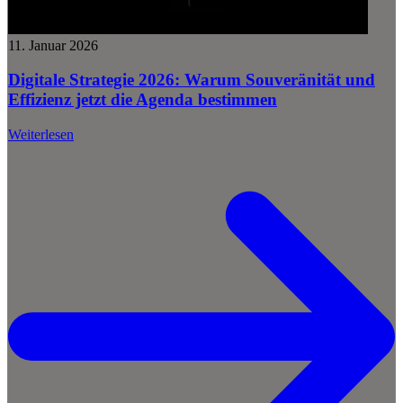
11. Januar 2026
Digitale Strategie 2026: Warum Souveränität und
Effizienz jetzt die Agenda bestimmen
Weiterlesen