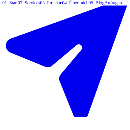
01.
Start
02.
Services
03.
Projekte
04.
Über mich
05.
Blog
Anfragen