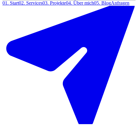
01.
Start
02.
Services
03.
Projekte
04.
Über mich
05.
Blog
Anfragen