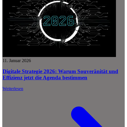
11. Januar 2026
Digitale Strategie 2026: Warum Souveränität und
Effizienz jetzt die Agenda bestimmen
Weiterlesen