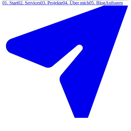
01.
Start
02.
Services
03.
Projekte
04.
Über mich
05.
Blog
Anfragen