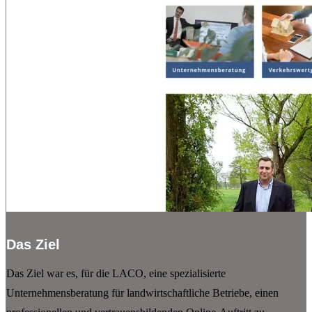
Das Ziel
Das Ziel war es, für die LACO, eine spezialisierte
Unternehmensberatung für landwirtschaftliche Betriebe, einen