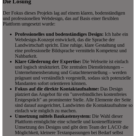
Die Lösung
Der Fokus dieses Projekts lag auf einem klaren, bodenständigen
und professionellen Webdesign, das auf Basis einer flexiblen
Plattform umgesetzt wurde:
Professionelles und bodenständiges Design:
Ich habe ein
Webdesign-Konzept entwickelt, das die Sprache der
Landwirtschaft spricht. Eine ruhige, klare Gestaltung und
eine professionelle Bildsprache vermitteln Kompetenz und
Nahbarkeit.
Klare Gliederung der Expertise:
Die Webseite ist einfach
und logisch strukturiert. Die zentralen Dienstleistungen –
Unternehmensberatung und Gutachtenerstellung – werden
prägnant und verständlich vorgestellt, sodass sich potenzielle
Mandanten sofort orientieren können.
Fokus auf die direkte Kontaktaufnahme:
Das Design
platziert das Angebot für ein "unverbindliches kostenfreies
Erstgespräch" an prominenter Stelle. Alle Elemente der Seite
sind darauf ausgerichtet, Landwirten die Kontaktaufnahme so
einfach wie möglich zu machen.
Umsetzung mittels Baukastensystem:
Die Wahl dieser
Plattform ermöglichte eine schnelle und kosteneffiziente
Umsetzung des Designs und gibt dem Team der LACO die
Möglichkeit, kleinere Textanpassungen bei Bedarf selbst