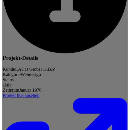
Projekt-Details
Kunde
LACO GmbH D.B.P.
Kategorie
Webdesign
Status
aktiv
Zeitraum
Januar 1970
Projekt live ansehen