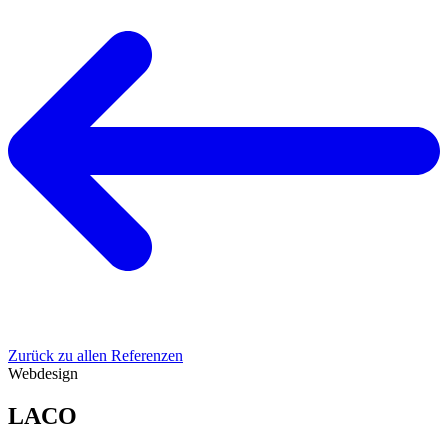
Zurück zu allen Referenzen
Webdesign
LACO