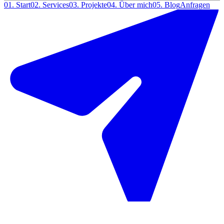
01.
Start
02.
Services
03.
Projekte
04.
Über mich
05.
Blog
Anfragen