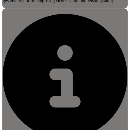
gesamte Plattform langfristig sicher, stabil und leistungsfähig.