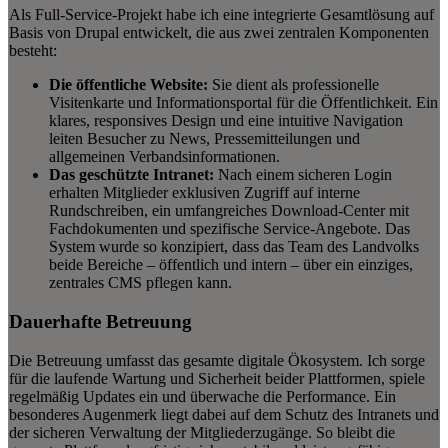
Als Full-Service-Projekt habe ich eine integrierte Gesamtlösung auf
Basis von Drupal entwickelt, die aus zwei zentralen Komponenten
besteht:
Die öffentliche Website:
Sie dient als professionelle
Visitenkarte und Informationsportal für die Öffentlichkeit. Ein
klares, responsives Design und eine intuitive Navigation
leiten Besucher zu News, Pressemitteilungen und
allgemeinen Verbandsinformationen.
Das geschützte Intranet:
Nach einem sicheren Login
erhalten Mitglieder exklusiven Zugriff auf interne
Rundschreiben, ein umfangreiches Download-Center mit
Fachdokumenten und spezifische Service-Angebote. Das
System wurde so konzipiert, dass das Team des Landvolks
beide Bereiche – öffentlich und intern – über ein einziges,
zentrales CMS pflegen kann.
Dauerhafte Betreuung
Die Betreuung umfasst das gesamte digitale Ökosystem. Ich sorge
für die laufende Wartung und Sicherheit beider Plattformen, spiele
regelmäßig Updates ein und überwache die Performance. Ein
besonderes Augenmerk liegt dabei auf dem Schutz des Intranets und
der sicheren Verwaltung der Mitgliederzugänge. So bleibt die