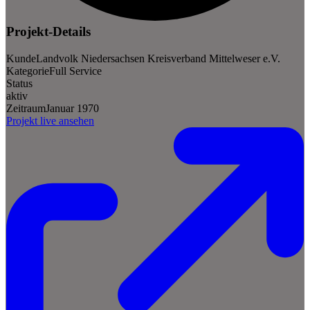
Projekt-Details
Kunde
Landvolk Niedersachsen Kreisverband Mittelweser e.V.
Kategorie
Full Service
Status
aktiv
Zeitraum
Januar 1970
Projekt live ansehen