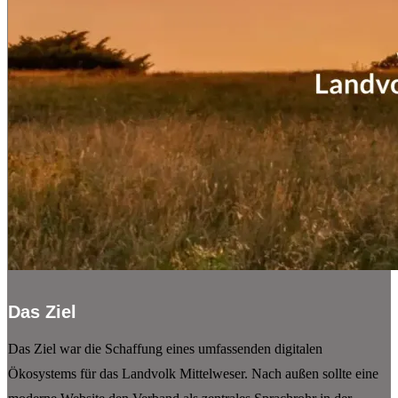
Das Ziel
Das Ziel war die Schaffung eines umfassenden digitalen
Ökosystems für das Landvolk Mittelweser. Nach außen sollte eine