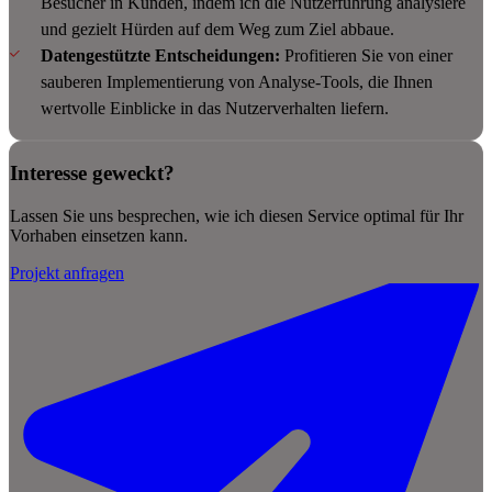
Besucher in Kunden, indem ich die Nutzerführung analysiere
und gezielt Hürden auf dem Weg zum Ziel abbaue.
Datengestützte Entscheidungen:
Profitieren Sie von einer
sauberen Implementierung von Analyse-Tools, die Ihnen
wertvolle Einblicke in das Nutzerverhalten liefern.
Interesse geweckt?
Lassen Sie uns besprechen, wie ich diesen Service optimal für Ihr
Vorhaben einsetzen kann.
Projekt anfragen