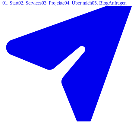
01.
Start
02.
Services
03.
Projekte
04.
Über mich
05.
Blog
Anfragen